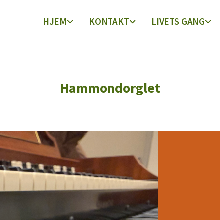
HJEM
KONTAKT
LIVETS GANG
Hammondorglet