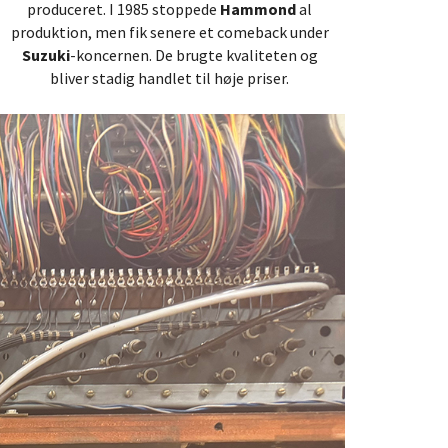
produceret. I 1985 stoppede
Hammond
al
produktion, men fik senere et comeback under
Suzuki
-koncernen. De brugte kvaliteten og
bliver stadig handlet til høje priser.