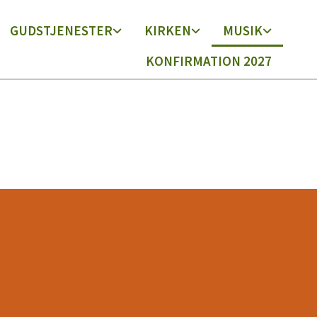
GUDSTJENESTER
KIRKEN
MUSIK
KONFIRMATION 2027