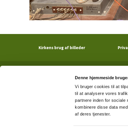
Kirkens brug af billeder
Priva
Denne hjemmeside bruger
Vi bruger cookies til at til
til at analysere vores tra
partnere inden for sociale
kombinere disse data med a
af deres tjenester.