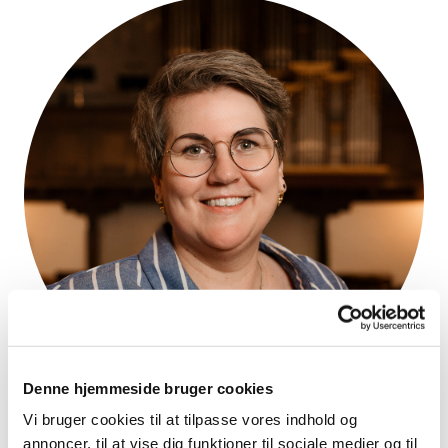
Denne hjemmeside bruger cookies
Vi bruger cookies til at tilpasse vores indhold og
Rikke Vedel
annoncer, til at vise dig funktioner til sociale medier og til