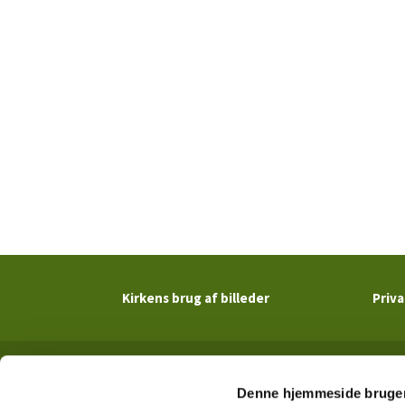
Kirkens brug af billeder
Priva
Denne hjemmeside bruger