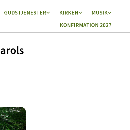
GUDSTJENESTER
KIRKEN
MUSIK
KONFIRMATION 2027
arols