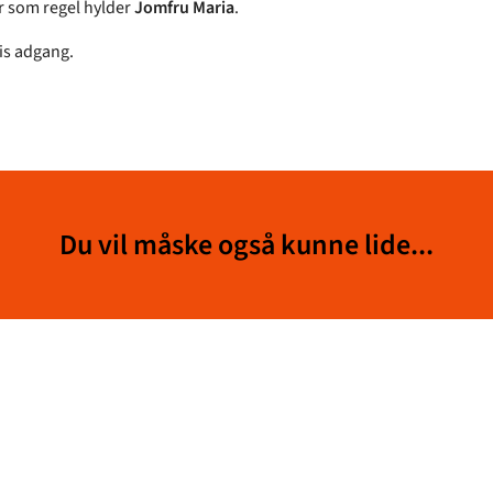
 som regel hylder
Jomfru Maria
.
tis adgang.
Du vil måske også kunne lide...