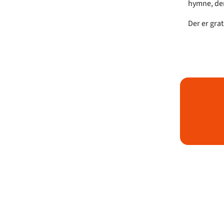
hymne, der
Der er gra