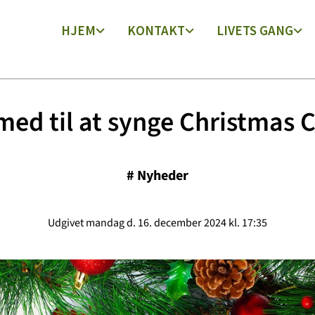
HJEM
KONTAKT
LIVETS GANG
med til at synge Christmas C
#
Nyheder
Udgivet mandag d. 16. december 2024 kl. 17:35