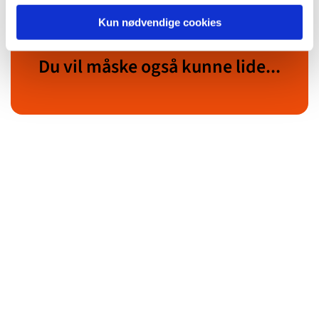
Kun nødvendige cookies
Du vil måske også kunne lide...