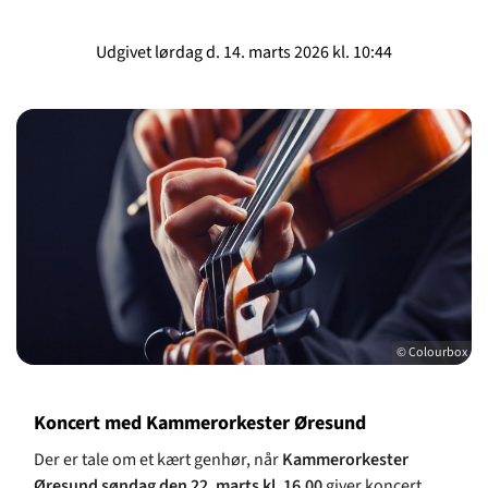
Udgivet lørdag d. 14. marts 2026 kl. 10:44
© Colourbox
Koncert med Kammerorkester Øresund
Der er tale om et kært genhør, når
Kammerorkester
Øresund
søndag den 22. marts kl. 16.00
giver koncert