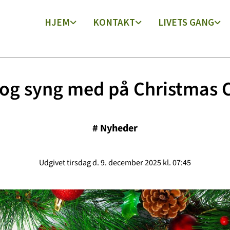
HJEM
KONTAKT
LIVETS GANG
og syng med på Christmas C
#
Nyheder
Udgivet tirsdag d. 9. december 2025 kl. 07:45