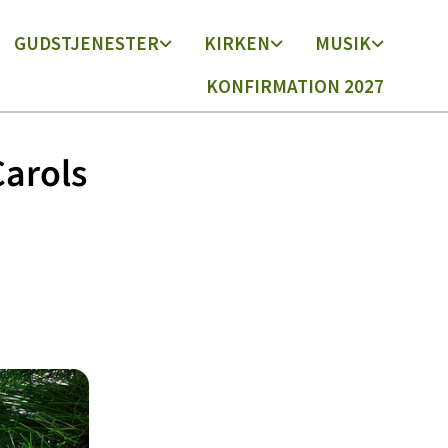
GUDSTJENESTER
KIRKEN
MUSIK
KONFIRMATION 2027
arols