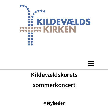
Kildevældskorets
sommerkoncert
#
Nyheder