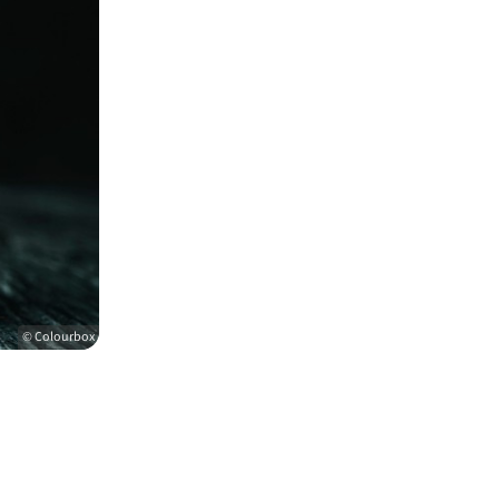
© Colourbox