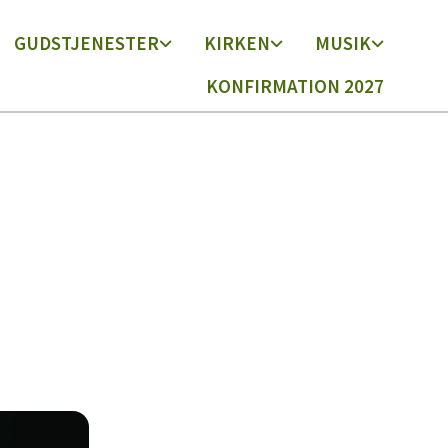
GUDSTJENESTER
KIRKEN
MUSIK
KONFIRMATION 2027