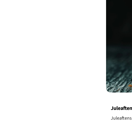
Juleafte
Juleaftens