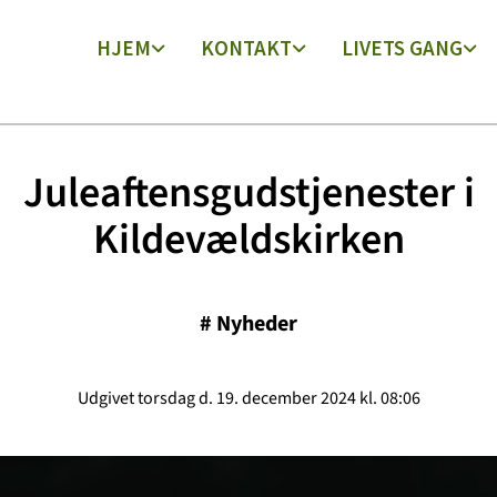
HJEM
KONTAKT
LIVETS GANG
Juleaftensgudstjenester i
Kildevældskirken
#
Nyheder
Udgivet torsdag d. 19. december 2024 kl. 08:06