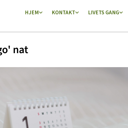
HJEM
KONTAKT
LIVETS GANG
go' nat