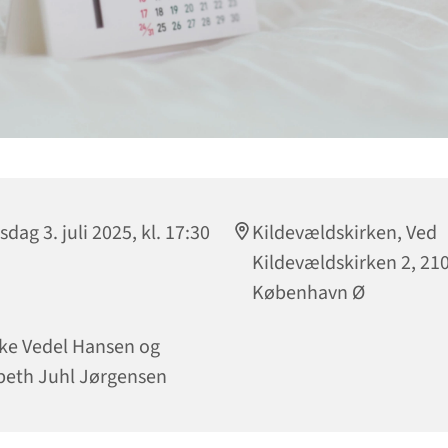
sdag 3. juli 2025, kl. 17:30
Kildevældskirken, Ved
Kildevældskirken 2, 21
København Ø
ke Vedel Hansen og
beth Juhl Jørgensen