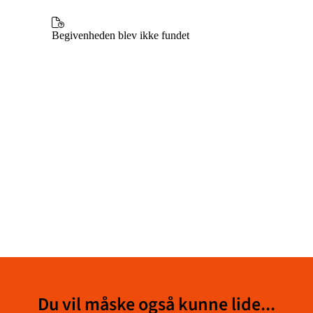
Du vil måske også kunne lide...