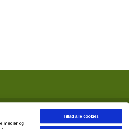
Tillad alle cookies
ale medier og