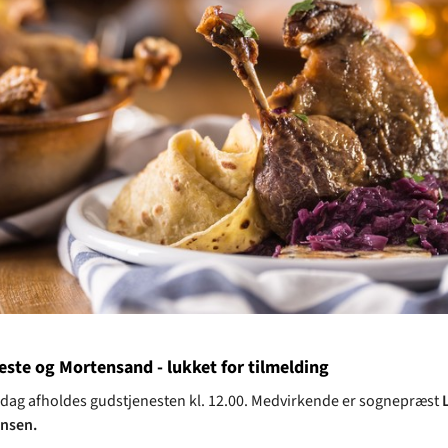
ste og Mortensand - lukket for tilmelding
ag afholdes gudstjenesten kl. 12.00. Medvirkende er sognepræst
ensen.