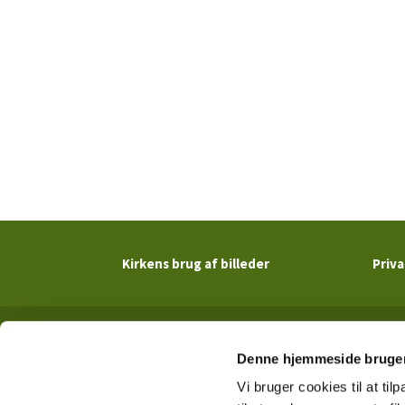
Kirkens brug af billeder
Priva
Denne hjemmeside bruger
Vi bruger cookies til at til