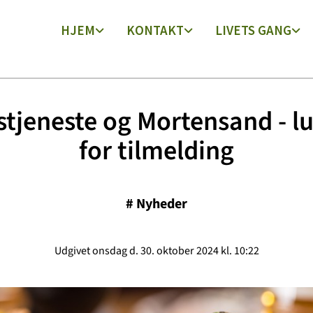
HJEM
KONTAKT
LIVETS GANG
tjeneste og Mortensand - l
for tilmelding
#
Nyheder
Udgivet onsdag d. 30. oktober 2024 kl. 10:22