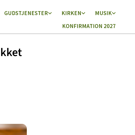
GUDSTJENESTER
KIRKEN
MUSIK
KONFIRMATION 2027
ukket