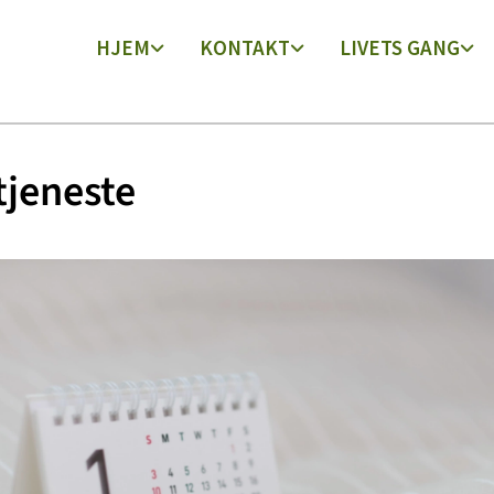
HJEM
KONTAKT
LIVETS GANG
jeneste