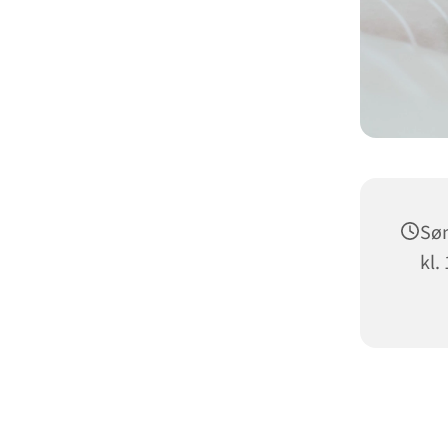
Søn
kl.