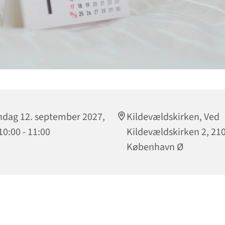
dag 12. september 2027,
Kildevældskirken, Ved
 10:00 - 11:00
Kildevældskirken 2, 21
København Ø