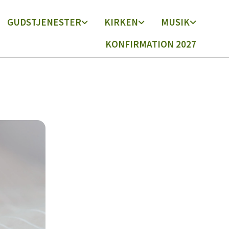
GUDSTJENESTER
KIRKEN
MUSIK
KONFIRMATION 2027