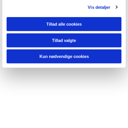
g
Vis detaljer
Tillad alle cookies
Tillad valgte
Kun nødvendige cookies