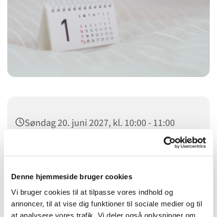
Søndag 20. juni 2027, kl. 10:00 - 11:00
Kildevældskirken, Ved Kildevældskirken
2, 2100 København Ø
Denne hjemmeside bruger cookies
Vi bruger cookies til at tilpasse vores indhold og
annoncer, til at vise dig funktioner til sociale medier og til
at analysere vores trafik. Vi deler også oplysninger om