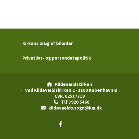
Kirkens brug af billeder
Privatlivs- og persondatapolitik
Kildevældskirken

· Ved Kildevældskirken 2 · 2100 København Ø ·
CVR. 62517719
Tlf 3920 5466

kildevaelds.sogn@km.dk
