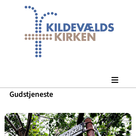
Gudstjeneste