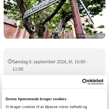
© Bo Nygaard Larsen
Søndag 6. september 2026, kl. 10:00 -
11:00
Kildevældskirken, Ved Kildevældskirken
2, 2100 København Ø
Denne hjemmeside bruger cookies
Rikke Vedel Hansen
Vi bruger cookies til at tilpasse vores indhold og