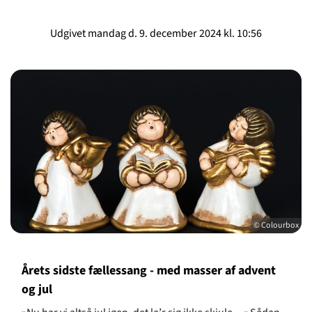
Udgivet mandag d. 9. december 2024 kl. 10:56
© Colourbox
Årets sidste fællessang - med masser af advent
og jul