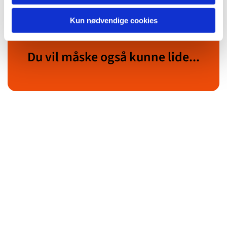
Kun nødvendige cookies
Du vil måske også kunne lide...