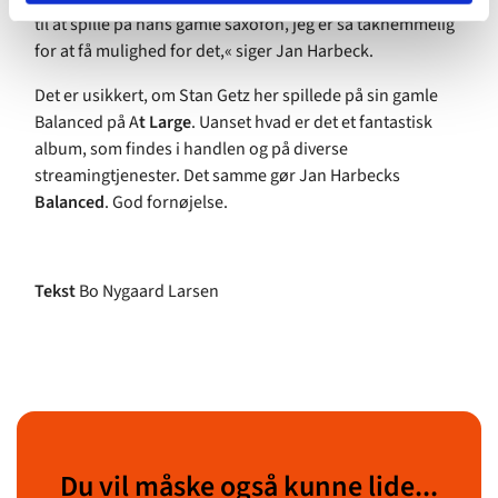
til at spille på hans gamle saxofon, jeg er så taknemmelig
for at få mulighed for det,« siger Jan Harbeck.
Det er usikkert, om Stan Getz her spillede på sin gamle
Balanced på A
t Large
. Uanset hvad er det et fantastisk
album, som findes i handlen og på diverse
streamingtjenester. Det samme gør Jan Harbecks
Balanced
. God fornøjelse.
Tekst
Bo Nygaard Larsen
Du vil måske også kunne lide...