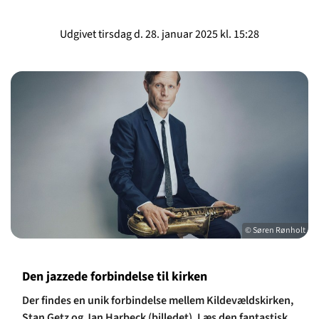
Udgivet tirsdag d. 28. januar 2025 kl. 15:28
© Søren Rønholt
Den jazzede forbindelse til kirken
Der findes en unik forbindelse mellem Kildevældskirken,
Stan Getz og Jan Harbeck (billedet). Læs den fantastisk