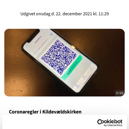
Udgivet onsdag d. 22. december 2021 kl. 11:29
© SSI
Coronaregler i Kildevældskirken
Folkekirken, herunder Kildevældskirken, er underlagt en