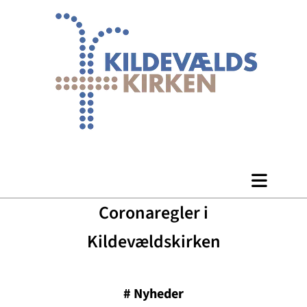
Coronaregler i
Kildevældskirken
#
Nyheder