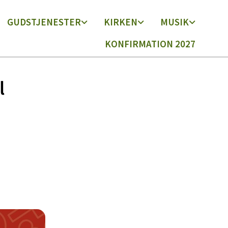
GUDSTJENESTER
KIRKEN
MUSIK
KONFIRMATION 2027
l