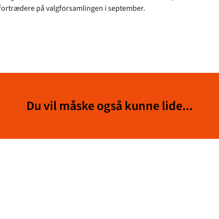
fortrædere på valgforsamlingen i september.
Du vil måske også kunne lide...