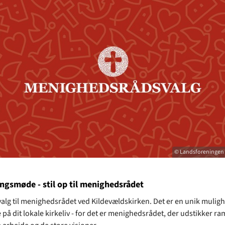
© Landsforeningen 
ngsmøde - stil op til menighedsrådet
 valg til menighedsrådet ved Kildevældskirken. Det er en unik mulighe
 på dit lokale kirkeliv - for det er menighedsrådet, der udstikker r