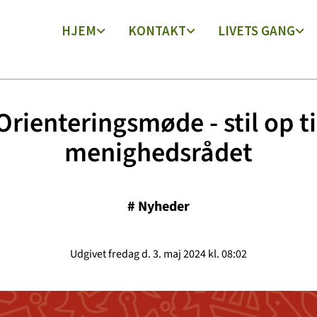
HJEM
KONTAKT
LIVETS GANG
Orienteringsmøde - stil op ti
menighedsrådet
#
Nyheder
Udgivet fredag d. 3. maj 2024 kl. 08:02