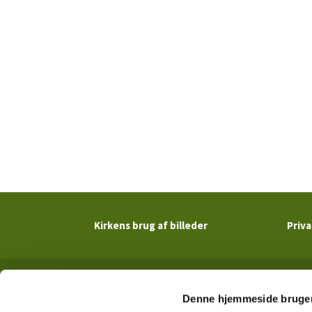
Kirkens brug af billeder
Priva
Denne hjemmeside bruger