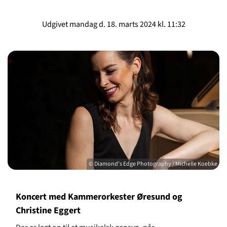
Udgivet mandag d. 18. marts 2024 kl. 11:32
© Diamond's Edge Photography / Michelle Koebke
Koncert med Kammerorkester Øresund og
Christine Eggert