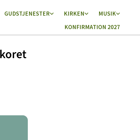
GUDSTJENESTER
KIRKEN
MUSIK
KONFIRMATION 2027
koret