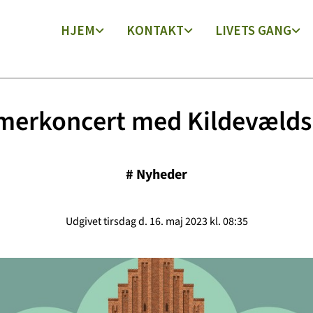
HJEM
KONTAKT
LIVETS GANG
erkoncert med Kildevælds
#
Nyheder
Udgivet tirsdag d. 16. maj 2023 kl. 08:35