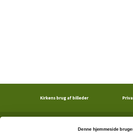
Kirkens brug af billeder
Priva
Denne hjemmeside bruger