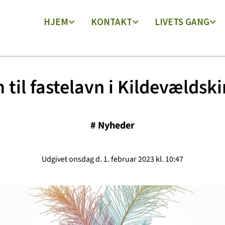
HJEM
KONTAKT
LIVETS GANG
til fastelavn i Kildevældsk
#
Nyheder
Udgivet onsdag d. 1. februar 2023 kl. 10:47