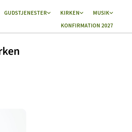
GUDSTJENESTER
KIRKEN
MUSIK
KONFIRMATION 2027
irken