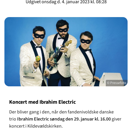
Udgivet onsdag d. 4. januar 2023 kl. 08:28
© Pressefoto
Koncert med Ibrahim Electric
Der bliver gang i den, når den fandenivoldske danske
trio
Ibrahim Electric
søndag den 29. januar kl. 16.00
giver
koncert i Kildevældskirken.