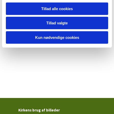
Tillad alle cookies
Tillad valgte
Kun nødvendige cookies
Kirkens brug af billeder