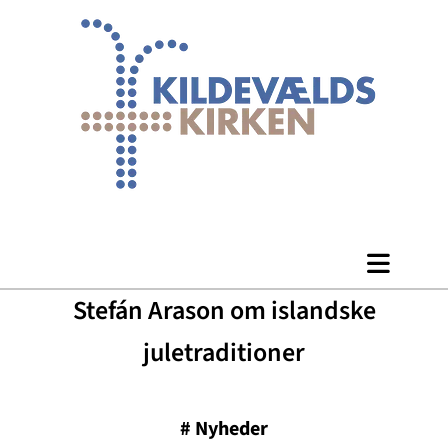
Stefán Arason om islandske
juletraditioner
#
Nyheder