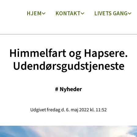
HJEM
KONTAKT
LIVETS GANG
Himmelfart og Hapsere.
Udendørsgudstjeneste
#
Nyheder
Udgivet fredag d. 6. maj 2022 kl. 11:52