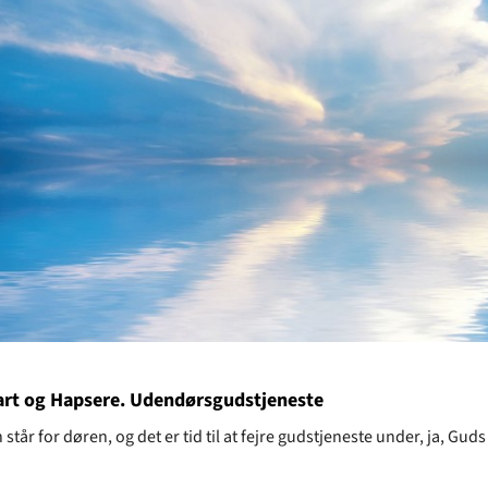
rt og Hapsere. Udendørsgudstjeneste
år for døren, og det er tid til at fejre gudstjeneste under, ja, Guds 