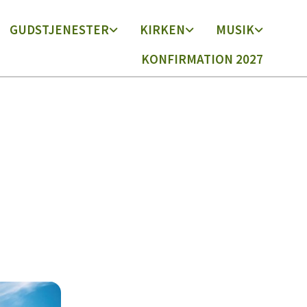
GUDSTJENESTER
KIRKEN
MUSIK
KONFIRMATION 2027