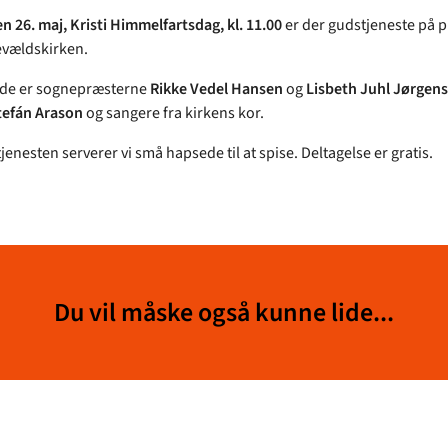
n 26. maj, Kristi Himmelfartsdag, kl. 11.00
er der gudstjeneste på 
evældskirken.
de er sognepræsterne
Rikke Vedel Hansen
og
Lisbeth Juhl Jørgen
tefán Arason
og sangere fra kirkens kor.
jenesten serverer vi små hapsede til at spise. Deltagelse er gratis.
Du vil måske også kunne lide...